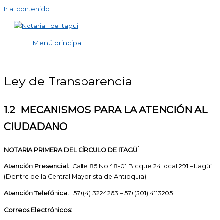
Ir al contenido
Menú principal
Ley de Transparencia
1.2 MECANISMOS PARA LA ATENCIÓN AL
CIUDADANO
NOTARIA PRIMERA DEL CÍRCULO DE ITAGÜÍ
Atención Presencial:
Calle 85 No 48-01 Bloque 24 local 291 – Itagüí
(Dentro de la Central Mayorista de Antioquia)
Atención Telefónica:
57+(4) 3224263 – 57+(301) 4113205
Correos Electrónicos: