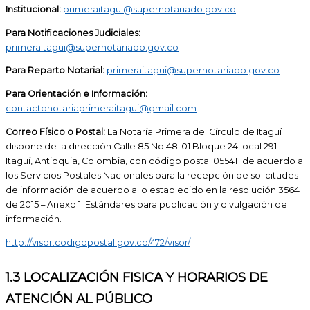
Institucional:
primeraitagui@supernotariado.gov.co
Para Notificaciones Judiciales:
primeraitagui@supernotariado.gov.co
Para Reparto Notarial:
primeraitagui@supernotariado.gov.co
Para Orientación e Información:
contactonotariaprimeraitagui@gmail.com
Correo Físico o Postal:
La Notaría Primera del Círculo de Itagüí
dispone de la dirección Calle 85 No 48-01 Bloque 24 local 291 –
Itagüí, Antioquia, Colombia, con código postal 055411 de acuerdo a
los Servicios Postales Nacionales para la recepción de solicitudes
de información de acuerdo a lo establecido en la resolución 3564
de 2015 – Anexo 1. Estándares para publicación y divulgación de
información.
http://visor.codigopostal.gov.co/472/visor/
1.3 LOCALIZACIÓN FISICA Y HORARIOS DE
ATENCIÓN AL PÚBLICO