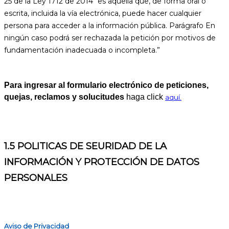
25 de la Ley 1712 de 2014 “es aquella que, de forma oral o
escrita, incluida la vía electrónica, puede hacer cualquier
persona para acceder a la información pública. Parágrafo En
ningún caso podrá ser rechazada la petición por motivos de
fundamentación inadecuada o incompleta.”
Para ingresar al formulario electrónico de peticiones,
quejas, reclamos y solucitudes
haga click
aquí.
1.5 POLITICAS DE SEURIDAD DE LA
INFORMACIÓN Y PROTECCIÓN DE DATOS
PERSONALES
Aviso de Privacidad