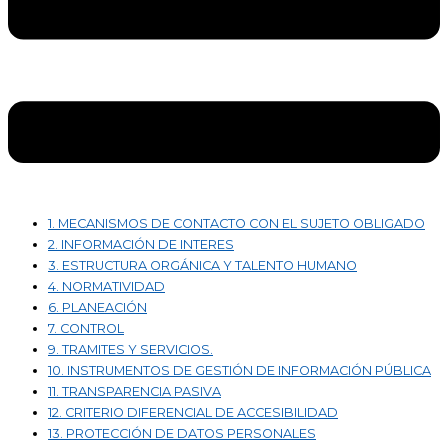
1. MECANISMOS DE CONTACTO CON EL SUJETO OBLIGADO
2. INFORMACIÓN DE INTERES
3. ESTRUCTURA ORGÁNICA Y TALENTO HUMANO
4. NORMATIVIDAD
6. PLANEACIÓN
7. CONTROL
9. TRAMITES Y SERVICIOS.
10. INSTRUMENTOS DE GESTIÓN DE INFORMACIÓN PÚBLICA
11. TRANSPARENCIA PASIVA
12. CRITERIO DIFERENCIAL DE ACCESIBILIDAD
13. PROTECCIÓN DE DATOS PERSONALES