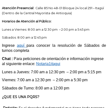
Atención Presencial:
Calle 85 No 48-01 Bloque 24 local 291 – Itagüí
(Dentro de la Central Mayorista de Antioquia)
Horarios de Atención al Público:
Lunes a Viernes: 8:00 am a 12:30 pm – 2:00 pm a 5:45 pm
Sábados: 8:00 am a 12:45 pm
Ingrese
aquí
para conocer la resolución de Sábados de
turnos completa
Chat :
Para peticiones de orientación e información ingrese
al siguiente enlace:
Notaria1itagui
Lunes a Jueves: 7:00 am a 12:30 pm
– 2:00 pm a 5:15 pm
Viernes: 7:00 am a 12:30 pm
– 2:00 pm a 5:30 pm
Sábados de Turno: 8:00 am a 12:00 pm
¿QUE ES UNA PQRS?