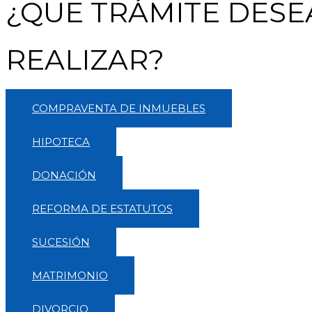
¿QUE TRÁMITE DESE
REALIZAR?
COMPRAVENTA DE INMUEBLES
HIPOTECA
DONACIÓN
REFORMA DE ESTATUTOS
SUCESIÓN
MATRIMONIO
DIVORCIO