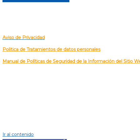
POLITICA DE TRATAMIENTOS DE DATOS PERSONALES
Aviso de Privacidad
Politica de Tratamientos de datos personales
Manual de Políticas de Seguridad de la Información del Sitio W
CALLE
85 No. 48-01 
Corre
Corr
Ir al contenido