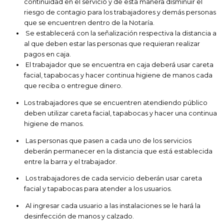
continuidad en el servicio y de esta manera disminuir el
riesgo de contagio para los trabajadores y demás personas
que se encuentren dentro de la Notaría.
Se establecerá con la señalización respectiva la distancia a
al que deben estar las personas que requieran realizar
pagos en caja.
El trabajador que se encuentra en caja deberá usar careta
facial, tapabocas y hacer continua higiene de manos cada
que reciba o entregue dinero.
Los trabajadores que se encuentren atendiendo público
deben utilizar careta facial, tapabocas y hacer una continua
higiene de manos.
Las personas que pasen a cada uno de los servicios
deberán permanecer en la distancia que está establecida
entre la barra y el trabajador.
Los trabajadores de cada servicio deberán usar careta
facial y tapabocas para atender a los usuarios.
Al ingresar cada usuario a las instalaciones se le hará la
desinfección de manos y calzado.