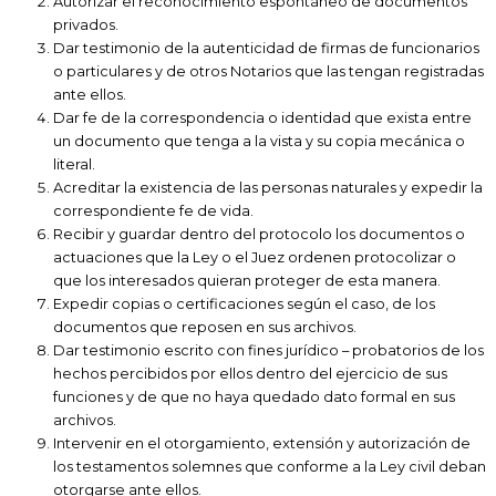
Autorizar el reconocimiento espontáneo de documentos
privados.
Dar testimonio de la autenticidad de firmas de funcionarios
o particulares y de otros Notarios que las tengan registradas
ante ellos.
Dar fe de la correspondencia o identidad que exista entre
un documento que tenga a la vista y su copia mecánica o
literal.
Acreditar la existencia de las personas naturales y expedir la
correspondiente fe de vida.
Recibir y guardar dentro del protocolo los documentos o
actuaciones que la Ley o el Juez ordenen protocolizar o
que los interesados quieran proteger de esta manera.
Expedir copias o certificaciones según el caso, de los
documentos que reposen en sus archivos.
Dar testimonio escrito con fines jurídico – probatorios de los
hechos percibidos por ellos dentro del ejercicio de sus
funciones y de que no haya quedado dato formal en sus
archivos.
Intervenir en el otorgamiento, extensión y autorización de
los testamentos solemnes que conforme a la Ley civil deban
otorgarse ante ellos.