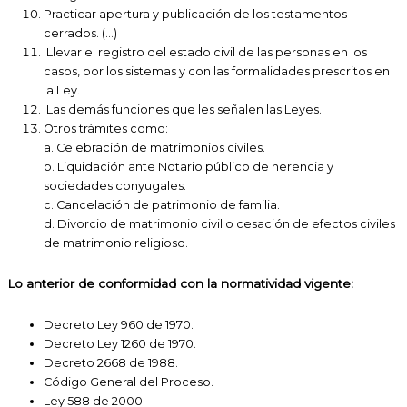
Practicar apertura y publicación de los testamentos
cerrados. (…)
Llevar el registro del estado civil de las personas en los
casos, por los sistemas y con las formalidades prescritos en
la Ley.
Las demás funciones que les señalen las Leyes.
Otros trámites como:
a. Celebración de matrimonios civiles.
b. Liquidación ante Notario público de herencia y
sociedades conyugales.
c. Cancelación de patrimonio de familia.
d. Divorcio de matrimonio civil o cesación de efectos civiles
de matrimonio religioso.
Lo anterior de conformidad con la normatividad vigente:
Decreto Ley 960 de 1970.
Decreto Ley 1260 de 1970.
Decreto 2668 de 1988.
Código General del Proceso.
Ley 588 de 2000.