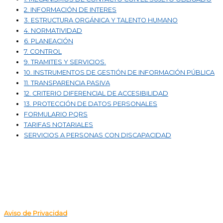
2. INFORMACIÓN DE INTERES
3. ESTRUCTURA ORGÁNICA Y TALENTO HUMANO
4. NORMATIVIDAD
6. PLANEACIÓN
7. CONTROL
9. TRAMITES Y SERVICIOS.
10. INSTRUMENTOS DE GESTIÓN DE INFORMACIÓN PÚBLICA
11. TRANSPARENCIA PASIVA
12. CRITERIO DIFERENCIAL DE ACCESIBILIDAD
13. PROTECCIÓN DE DATOS PERSONALES
FORMULARIO PQRS
TARIFAS NOTARIALES
SERVICIOS A PERSONAS CON DISCAPACIDAD
POLITICA DE TRATAMIENTOS DE DATOS PERSONALES
Aviso de Privacidad