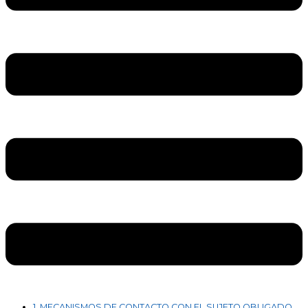
1. MECANISMOS DE CONTACTO CON EL SUJETO OBLIGADO