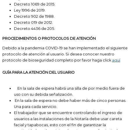
Decreto 1069 de 2015.
Ley 1996 de 2019.
Decreto 902 de 1988.
Decreto 019 de 2012.
Decreto 4436 de 205.
PROCEDIMIENTOS O PROTOCOLOS DE ATENCIÓN
Debido a la pandemia COVID-19 se han implementado el siguiente
protocolo de atención al usuario. Si desea conocer nuestro
protocolo de bioseguridad completo por favor haga click
aquí
GUÍA PARA LA ATENCIÓN DEL USUARIO
En la sala de espera habrá una silla de por medio fuera de
uso con su debida señalización.
En la sala de espera no debe haber más de cinco personas.
Una para cada servicio.
El trabajador que se encuentre controlando el ingreso de
usuarios a las instalaciones de la Notaría debe usar careta
facial y tapabocas, esto con el fin de garantizar la