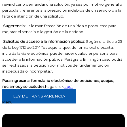
reivindicar o demandar una solución, ya sea por motivo general o
particular, referente a la prestación indebida de un servicio o a la
falta de atención de una solicitud.
Sugerencia:
Es la manifestación de una idea o propuesta para
mejorar el servicio o la gestión de la entidad.
Solicitud de acceso a la información pública:
Según el artículo 25
de la Ley 1712 de 2014 “es aquella que, de forma oral o escrita,
incluida la vía electrónica, puede hacer cualquier persona para
acceder a la información pública. Parágrafo En ningún caso podrá
ser rechazada la petición por motivos de fundamentación
.
inadecuada o incompleta.”
Para ingresar al formulario electrónico de peticiones, quejas,
reclamos y solucitudes
haga click
aquí.
LEY DE TRANSPARENCIA
Menú