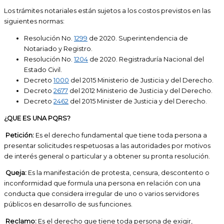
Los trámites notariales están sujetos a los costos previstos en las
siguientes normas:
Resolución No.
1299
de 2020. Superintendencia de
Notariado y Registro.
Resolución No.
1204
de 2020. Registraduría Nacional del
Estado Civil.
Decreto
1000
del 2015 Ministerio de Justicia y del Derecho.
Decreto
2677
del 2012 Ministerio de Justicia y del Derecho.
Decreto
2462
del 2015 Minister de Justicia y del Derecho.
¿QUE ES UNA PQRS?
Petición:
Es el derecho fundamental que tiene toda persona a
presentar solicitudes respetuosas a las autoridades por motivos
de interés general o particular y a obtener su pronta resolución.
Queja:
Es la manifestación de protesta, censura, descontento o
inconformidad que formula una persona en relación con una
conducta que considera irregular de uno o varios servidores
públicos en desarrollo de sus funciones.
Reclamo:
Es el derecho que tiene toda persona de exigir,