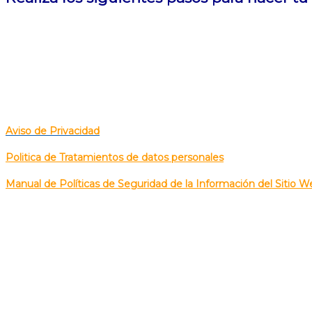
POLITICA DE TRATAMIENTOS DE DATOS PERSONALES
Aviso de Privacidad
Politica de Tratamientos de datos personales
Manual de Políticas de Seguridad de la Información del Sitio W
CALLE
85 No. 48-01 
Corre