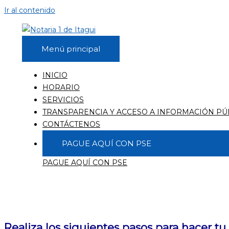
Ir al contenido
Menú principal
INICIO
HORARIO
SERVICIOS
TRANSPARENCIA Y ACCESO A INFORMACIÓN PÚ
CONTÁCTENOS
PAGUE AQUÍ CON PSE
PAGUE AQUÍ CON PSE
Realiza los siguientes pasos para hacer t